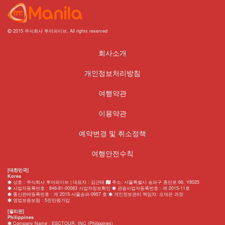
2015 주식회사 투어파이브, All rights reserved
회사소개
개인정보처리방침
여행약관
이용약관
예약변경 및 취소정책
여행안전수칙
[대한민국]
Korea
상호 : 주식회사 투어파이브 | 대표자 : 김근태
주소: 서울특별시 송파구 충민로 66, Y8025
사업자등록번호 : 846-81-00083 사업자정보확인
관광사업자등록번호 : 제 2015-11호
통신판매등록번호 : 제 2015-서울송파-0957 호
개인정보관리 책임자: 오재은 과장
영업보증보험 : 5천만원가입
[필리핀]
Philippines
Company Name : ESCTOUR, INC (Philippines)